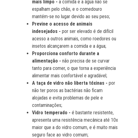
mais limpo -
a comida e a água não se
espalham pelo chão, e o comedouro
mantém-se no lugar devido ao seu peso;
Previne o acesso de animais
indesejados -
por ser elevado é de difícil
acesso a outros animais, como roedores ou
insetos alcançarem a comida e a água;
Proporciona conforto durante a
alimentação -
não precisa de se curvar
tanto para comer, o que torna a experiência
alimentar mais confortável e agradável;
A taça de vidro não liberta tóxinas -
por
não ter poros as bactérias não ficam
alojadas e evita problemas de pele e
contaminações;
Vidro temperado -
é bastante resistente,
apresenta uma resistência mecânica até 10x
maior que a do vidro comum, e é muito mais
seguro face ao vidro comum;