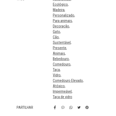
Ecológico
Madeira
Personalizado
Para animais
Decoração
Gato
Cão
Sustentável
Presente
Animais
Bebedouro
Comedouro
Taça
Vidro
Comedouro Elevado
Atóxico
Impermeável
Taça de vidro
PARTILHAR
Características