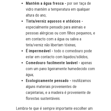
Mantém a água fresca -
por ser taça de
vidro mantém a temperatura em qualquer
altura do ano;
Tinta/verniz aquosos e atóxicos -
especialmente pensado para animais e
pessoas alérgicas ou com filhos pequenos, e
em contacto com a água ou saliva a
tinta/verniz não libertam tóxinas;
É impermeável -
todo o comedouro pode
estar em contacto com liquidos/sólidos;
Comedouro facilmente lavável -
apenas
com um pano ligeiramente humedecido com
água;
Ecologicamente pensado -
reutilizamos
alguns materiais provenientes de
carpintarias, e a madeira é proveniente de
florestas sustentáveis.
Lembra-te que é sempre importante escolher um