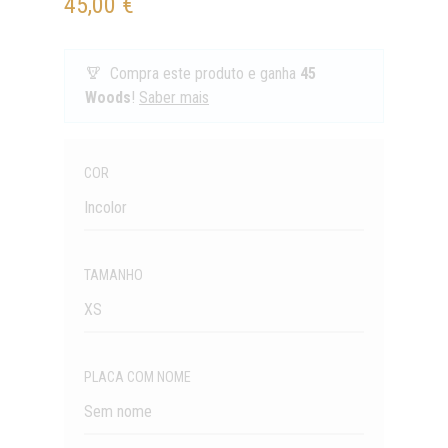
45,00 €
Compra este produto e ganha
45
Woods
!
Saber mais
Quantidade
COR
Incolor
TAMANHO
XS
PLACA COM NOME
Sem nome