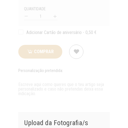
QUANTIDADE
Quantidade
Adicionar Cartão de aniversário - 0,50 €
COMPRAR
Personalização pretendida:
Upload da Fotografia/s