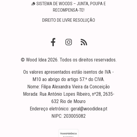
🪵 SISTEMA DE WOODS – JUNTA, POUPA E
RECOMPENSA-TE!
DIREITO DE LIVRE RESOLUÇÃO
© Wood Idea 2026. Todos os direitos reservados.
Os valores apresentados estão isentos de IVA -
M10 ao abrigo do artigo 57.º do CIVA.
Nome: Filipa Alexandra Vieira da Conceição
Morada: Rua António Lopes Ribeiro, nº28, 2635-
632 Rio de Mouro
Endereço eletrónico: geral@woodidea.pt
NIPC: 203005082