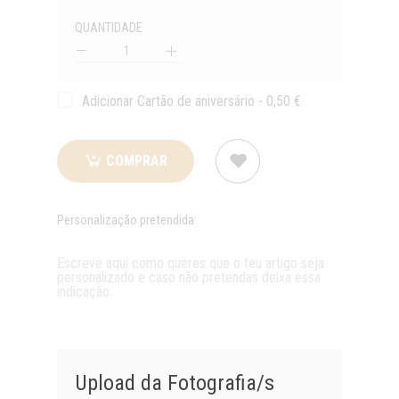
QUANTIDADE
Quantidade
Adicionar Cartão de aniversário - 0,50 €
COMPRAR
Personalização pretendida:
Upload da Fotografia/s