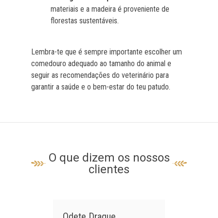
materiais e a madeira é proveniente de
florestas sustentáveis.
Lembra-te que é sempre importante escolher um
comedouro adequado ao tamanho do animal e
seguir as recomendações do veterinário para
garantir a saúde e o bem-estar do teu patudo.
O que dizem os nossos
clientes
Odete Draque
Jo