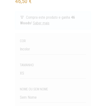
46,50 €
Compra este produto e ganha
46
Woods
!
Saber mais
Quantidade
COR
Incolor
TAMANHO
XS
NOME OU SEM NOME
Sem Nome