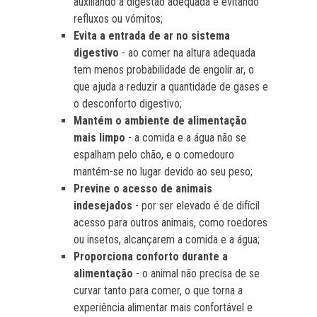
auxiliando a digestão adequada e evitando
refluxos ou vómitos;
Evita a entrada de ar no sistema
digestivo
- ao comer na altura adequada
tem menos probabilidade de engolir ar, o
que ajuda a reduzir a quantidade de gases e
o desconforto digestivo;
Mantém o ambiente de alimentação
mais limpo
- a comida e a água não se
espalham pelo chão, e o comedouro
mantém-se no lugar devido ao seu peso;
Previne o acesso de animais
indesejados
- por ser elevado é de difícil
acesso para outros animais, como roedores
ou insetos, alcançarem a comida e a água;
Proporciona conforto durante a
alimentação
- o animal não precisa de se
curvar tanto para comer, o que torna a
experiência alimentar mais confortável e