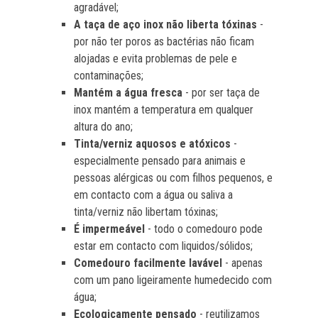
agradável;
A taça de aço inox não liberta tóxinas
-
por não ter poros as bactérias não ficam
alojadas e evita problemas de pele e
contaminações;
Mantém a água fresca
- por ser taça de
inox mantém a temperatura em qualquer
altura do ano;
Tinta/verniz aquosos e atóxicos
-
especialmente pensado para animais e
pessoas alérgicas ou com filhos pequenos, e
em contacto com a água ou saliva a
tinta/verniz não libertam tóxinas;
É impermeável
- todo o comedouro pode
estar em contacto com liquidos/sólidos;
Comedouro facilmente lavável
- apenas
com um pano ligeiramente humedecido com
água;
Ecologicamente pensado
- reutilizamos